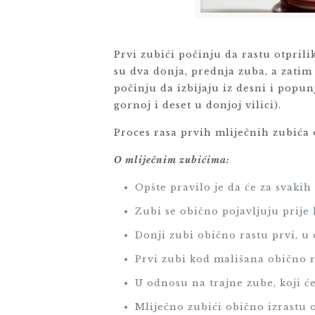
Prvi zubići počinju da rastu otpril
su dva donja, prednja zuba, a zatim 
počinju da izbijaju iz desni i popu
gornoj i deset u donjoj vilici).
Proces rasa prvih mliječnih zubića 
O mliječnim zubićima:
Opšte pravilo je da će za svakih
Zubi se obično pojavljuju prije
Donji zubi obično rastu prvi, u
Prvi zubi kod mališana obično r
U odnosu na trajne zube, koji će 
Mliječno zubići obično izrastu o