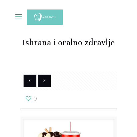
Ishrana i oralno zdravlje
0