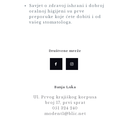
Savjet o zdravoj ishrani i dobroj
oralnoj higijeni su prve
preporuke koje ćete dobiti i od
vašeg stomatologa.
Društvene mreže
Banja Luka
Ul. Prvog krajiškog korpusa
broj 17, prvi sprat
051 324 240
modent1@blic.net