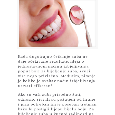
Kada dugotrajno četkanje zuba ne
daje očekivane rezultate, ideja o
jednostavnom načinu izbjeljivanja
poput boje za bijeljenje zuba, zvuči
više nego privlačno. Međutim, pitanje
je koliko je ovakav način izbjeljivanja
ustvari efikasan?
Ako su vaši zubi prirodno žuti,
odnosno sivi ili su požutjeli od hrane
i pića potreban im je poseban tretman
kako bi postigli lijepu bijelu boju. Za
bijeljenje zuba u kućnoj radinosti na