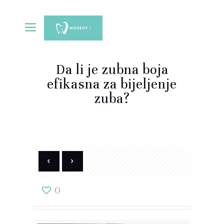
Da li je zubna boja
efikasna za bijeljenje
zuba?
0