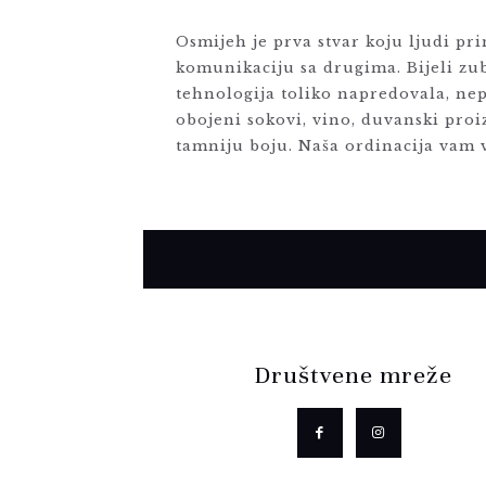
Osmijeh je prva stvar koju ljudi pr
komunikaciju sa drugima. Bijeli zub
tehnologija toliko napredovala, nep
obojeni sokovi, vino, duvanski pro
tamniju boju. Naša ordinacija vam v
Društvene mreže