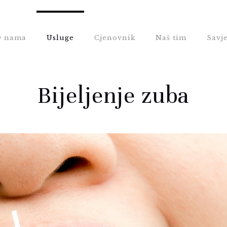
 nama
Usluge
Cjenovnik
Naš tim
Savje
Bijeljenje zuba