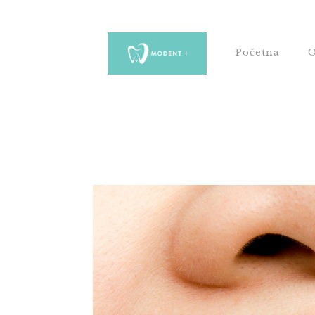
Početna
O