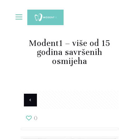
Modent1 – više od 15
godina savršenih
osmijeha
0