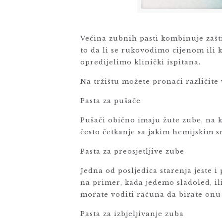
Većina zubnih pasti kombinuje zašt
to da li se rukovodimo cijenom ili k
opredijelimo klinički ispitana.
Na tržištu možete pronaći različite 
Pasta za pušače
Pušači obično imaju žute zube, na k
često četkanje sa jakim hemijskim 
Pasta za preosjetljive zube
Jedna od posljedica starenja jeste i
na primer, kada jedemo sladoled, il
morate voditi računa da birate onu
Pasta za izbjeljivanje zuba