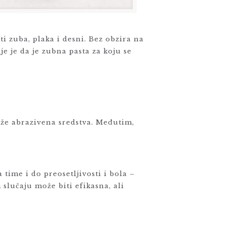
i zuba, plaka i desni. Bez obzira na
je je da je zubna pasta za koju se
drže abrazivena sredstva. Međutim,
 time i do preosetljivosti i bola –
slučaju može biti efikasna, ali