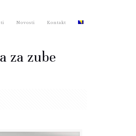
ti
Novosti
Kontakt
ma za zube