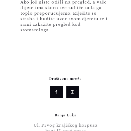
Ako još niste otišli na pregled, a vaše
dijete ima skoro sve zubiće tada ga
toplo preporučujemo. Riješite se
straha i budite uzor svom djetetu te i
sami zakažite pregled kod
stomatologa.
Društvene mreže
Banja Luka
Ul. Prvog krajiškog korpusa
broj 17, prvi sprat