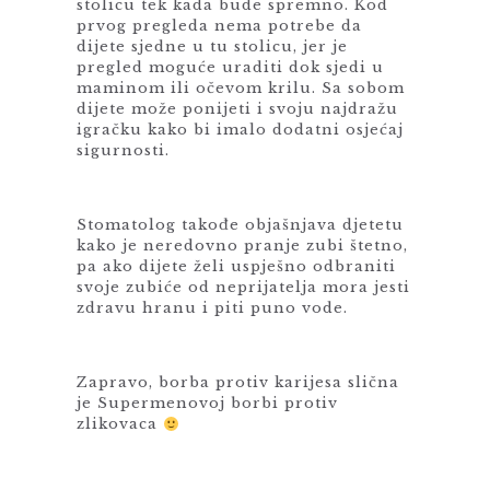
stolicu tek kada bude spremno. Kod
prvog pregleda nema potrebe da
dijete sjedne u tu stolicu, jer je
pregled moguće uraditi dok sjedi u
maminom ili očevom krilu. Sa sobom
dijete može ponijeti i svoju najdražu
igračku kako bi imalo dodatni osjećaj
sigurnosti.
Stomatolog takođe objašnjava djetetu
kako je neredovno pranje zubi štetno,
pa ako dijete želi uspješno odbraniti
svoje zubiće od neprijatelja mora jesti
zdravu hranu i piti puno vode.
Zapravo, borba protiv karijesa slična
je Supermenovoj borbi protiv
zlikovaca