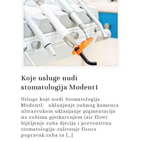
Koje usluge nudi
stomatologija Modent1
Usluge koje nudi Stomatologija
Modent1: uklanjanje zubnog kamenca
ultrazvukom uklanjanje pigmentacija
na zubima pjeskarenjem (air flow)
bijeljenje zuba djecija i preventivna
stomatologija-zalivanje fisura
popravak zuba sa
[…]