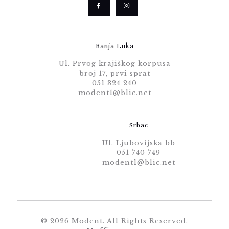
Banja Luka
Ul. Prvog krajiškog korpusa
broj 17, prvi sprat
051 324 240
modent1@blic.net
Srbac
Ul. Ljubovijska bb
051 740 749
modent1@blic.net
© 2026 Modent. All Rights Reserved.