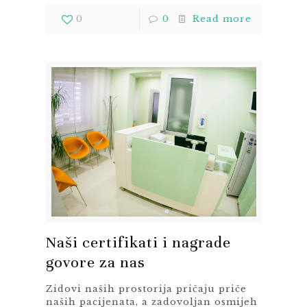
0
0
Read more
Naši certifikati i nagrade
govore za nas
Zidovi naših prostorija pričaju priče
naših pacijenata, a zadovoljan osmijeh