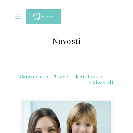
Novosti
Categories
Tags
Authors
Show all