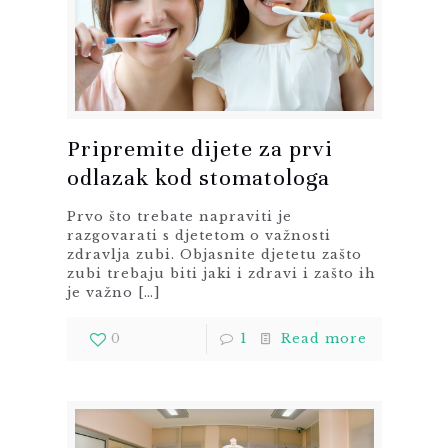
Pripremite dijete za prvi
odlazak kod stomatologa
Prvo što trebate napraviti je
razgovarati s djetetom o važnosti
zdravlja zubi. Objasnite djetetu zašto
zubi trebaju biti jaki i zdravi i zašto ih
je važno
[…]
0
1
Read more